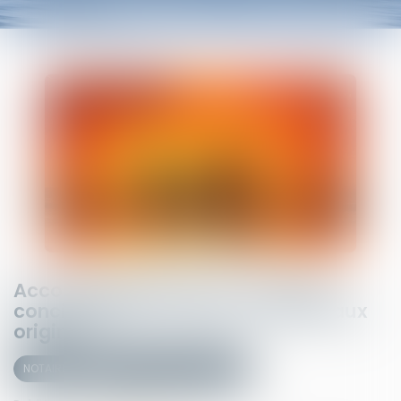
Accouchement sous X : comment
concilier droit au secret et accès aux
origines ?
NOTAIRES
Mariage / Divorce / Filiation