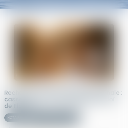
Recherche de paternité internationale :
cassation de l’arrêt appliquant la loi
de Floride
NOTAIRES
Mariage / Divorce / Filiation